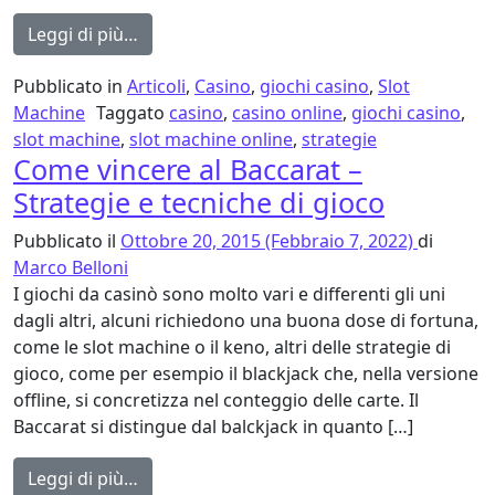
from Come vincere alle Slot Machine – Stru
Leggi di più…
Pubblicato in
Articoli
,
Casino
,
giochi casino
,
Slot
Machine
Taggato
casino
,
casino online
,
giochi casino
,
slot machine
,
slot machine online
,
strategie
Come vincere al Baccarat –
Strategie e tecniche di gioco
Pubblicato il
Ottobre 20, 2015
(Febbraio 7, 2022)
di
Marco Belloni
I giochi da casinò sono molto vari e differenti gli uni
dagli altri, alcuni richiedono una buona dose di fortuna,
come le slot machine o il keno, altri delle strategie di
gioco, come per esempio il blackjack che, nella versione
offline, si concretizza nel conteggio delle carte. Il
Baccarat si distingue dal balckjack in quanto […]
from Come vincere al Baccarat – Strategie 
Leggi di più…