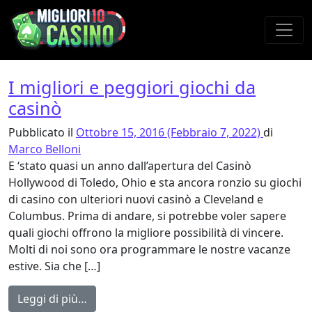
Navigazione principale
I migliori e peggiori giochi da
casinò
Pubblicato il
Ottobre 15, 2016
(Febbraio 7, 2022)
di
Marco Belloni
E ‘stato quasi un anno dall’apertura del Casinò
Hollywood di Toledo, Ohio e sta ancora ronzio su giochi
di casino con ulteriori nuovi casinò a Cleveland e
Columbus. Prima di andare, si potrebbe voler sapere
quali giochi offrono la migliore possibilità di vincere.
Molti di noi sono ora programmare le nostre vacanze
estive. Sia che […]
from I migliori e peggiori giochi da casinò
Leggi di più…