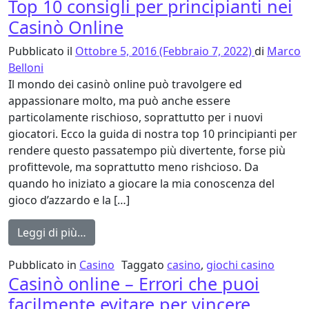
Top 10 consigli per principianti nei
Casinò Online
Pubblicato il
Ottobre 5, 2016
(Febbraio 7, 2022)
di
Marco
Belloni
Il mondo dei casinò online può travolgere ed
appassionare molto, ma può anche essere
particolamente rischioso, soprattutto per i nuovi
giocatori. Ecco la guida di nostra top 10 principianti per
rendere questo passatempo più divertente, forse più
profittevole, ma soprattutto meno rishcioso. Da
quando ho iniziato a giocare la mia conoscenza del
gioco d’azzardo e la […]
from Top 10 consigli per principianti nei C
Leggi di più…
Pubblicato in
Casino
Taggato
casino
,
giochi casino
Casinò online – Errori che puoi
facilmente evitare per vincere