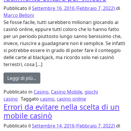
Pubblicato il
Settembre 16, 2016
(Febbraio 7, 2022)
di
Marco Belloni
Se fosse facile, tutti sarebbero milionari giocando ai
casinò online, eppure tutti coloro che lo hanno fatto
per un periodo piuttosto lungo sanno benissimo che,
invece, riuscire a guadagnare non è semplice. Se infatti
si potrebbe essere in grado di poter fare il conteggio
delle carte al blackjack, ma ricordo solo nei casinò
terrestri, cosa […]
from Casinò online – Errori che puoi facilm
Leggi di più…
Pubblicato in
Casino
,
Casino Mobile
,
giochi
casino
Taggato
casino
,
casino online
Errori da evitare nella scelta di un
mobile casinò
Pubblicato il
Settembre 14, 2016
(Febbraio 7, 2022)
di