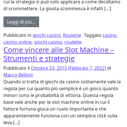
cui la strategia si può solo applicare a come decidiamo
di scommettere. La giusta scommessa è infatti […]
from Come vincere alla roulette – Strategie
Leggi di più…
Pubblicato in
giochi casino
,
Roulette
Taggato
casino
,
casino online
,
giochi casino
,
roulette
Come vincere alle Slot Machine –
Strumenti e strategie
Pubblicato il
Ottobre 23, 2015
(Febbraio 7, 2022)
di
Marco Belloni
Quando si tratta di giochi da casino solitamente vale la
regola per cui quanto più semplice è un gioco quanto
minori sono le probabilità di vittoria. Questa regola
base vale anche per le slot machine online in cui il
fattore fortuna gioca un ruolo importante e che
apparentemente funziona con un semplice click sulla
leva […]