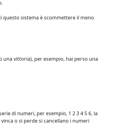
o.
 di questo sistema è scommettere il meno
o una vittoria), per esempio, hai perso una
rie di numeri, per esempio, 1 2 3 4 5 6, la
vinca o si perde si cancellano i numeri