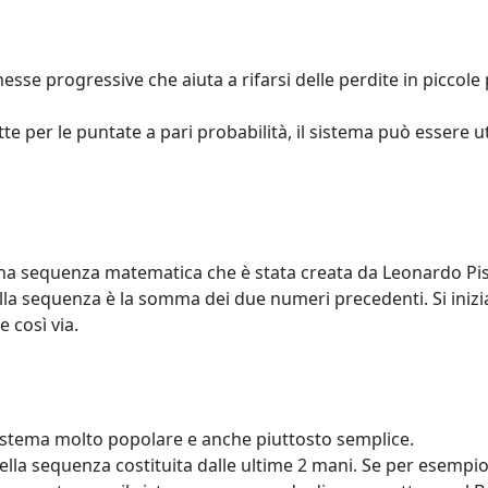
sse progressive che aiuta a rifarsi delle perdite in piccole
 per le puntate a pari probabilità, il sistema può essere utili
 una sequenza matematica che è stata creata da Leonardo P
la sequenza è la somma dei due numeri precedenti. Si inizia
e così via.
n sistema molto popolare e anche piuttosto semplice.
lla sequenza costituita dalle ultime 2 mani. Se per esempio 