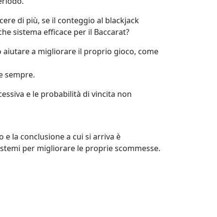
eriodo.
ere di più, se il conteggio al blackjack
e sistema efficace per il Baccarat?
aiutare a migliorare il proprio gioco, come
ce sempre.
ssiva e le probabilità di vincita non
 la conclusione a cui si arriva è
istemi per migliorare le proprie scommesse.