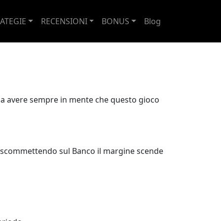
ATEGIE
RECENSIONI
BONUS
Blog
gna avere sempre in mente che questo gioco
%, scommettendo sul Banco il margine scende