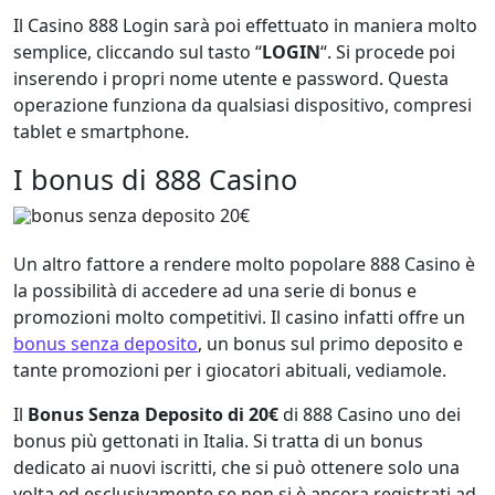
Il Casino 888 Login sarà poi effettuato in maniera molto
semplice, cliccando sul tasto “
LOGIN
“. Si procede poi
inserendo i propri nome utente e password. Questa
operazione funziona da qualsiasi dispositivo, compresi
tablet e smartphone.
I bonus di 888 Casino
Un altro fattore a rendere molto popolare 888 Casino è
la possibilità di accedere ad una serie di bonus e
promozioni molto competitivi. Il casino infatti offre un
bonus senza deposito
, un bonus sul primo deposito e
tante promozioni per i giocatori abituali, vediamole.
Il
Bonus Senza Deposito
di 20€
di 888 Casino uno dei
bonus più gettonati in Italia. Si tratta di un bonus
dedicato ai nuovi iscritti, che si può ottenere solo una
volta ed esclusivamente se non si è ancora registrati ad