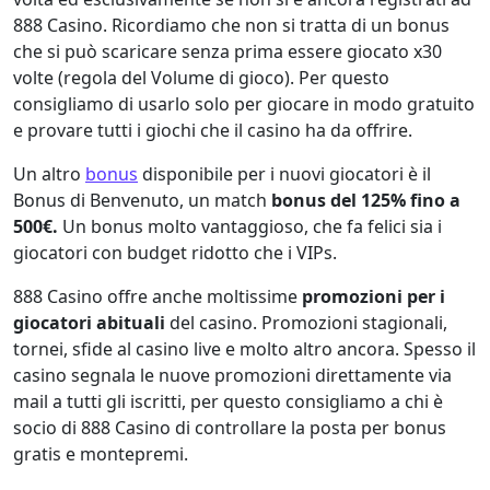
888 Casino. Ricordiamo che non si tratta di un bonus
che si può scaricare senza prima essere giocato x30
volte (regola del Volume di gioco). Per questo
consigliamo di usarlo solo per giocare in modo gratuito
e provare tutti i giochi che il casino ha da offrire.
Un altro
bonus
disponibile per i nuovi giocatori è il
Bonus di Benvenuto, un match
bonus del 125% fino a
500€.
Un bonus molto vantaggioso, che fa felici sia i
giocatori con budget ridotto che i VIPs.
888 Casino offre anche moltissime
promozioni per i
giocatori abituali
del casino. Promozioni stagionali,
tornei, sfide al casino live e molto altro ancora. Spesso il
casino segnala le nuove promozioni direttamente via
mail a tutti gli iscritti, per questo consigliamo a chi è
socio di 888 Casino di controllare la posta per bonus
gratis e montepremi.