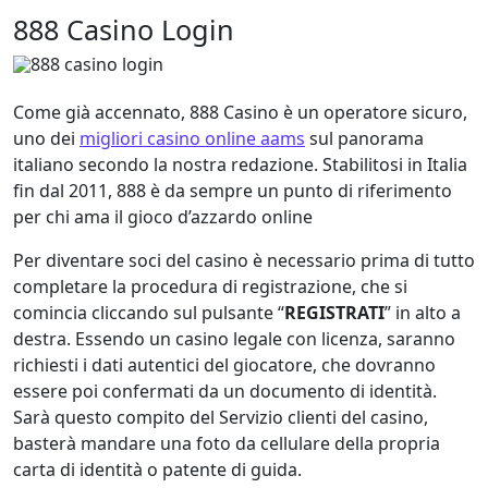
888 Casino Login
Come già accennato, 888 Casino è un operatore sicuro,
uno dei
migliori casino online aams
sul panorama
italiano secondo la nostra redazione. Stabilitosi in Italia
fin dal 2011, 888 è da sempre un punto di riferimento
per chi ama il gioco d’azzardo online
Per diventare soci del casino è necessario prima di tutto
completare la procedura di registrazione, che si
comincia cliccando sul pulsante “
REGISTRATI
” in alto a
destra. Essendo un casino legale con licenza, saranno
richiesti i dati autentici del giocatore, che dovranno
essere poi confermati da un documento di identità.
Sarà questo compito del Servizio clienti del casino,
basterà mandare una foto da cellulare della propria
carta di identità o patente di guida.