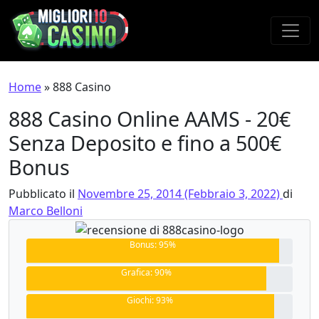
Navigazione principale
Home
»
888 Casino
888 Casino Online AAMS - 20€
Senza Deposito e fino a 500€
Bonus
Pubblicato il
Novembre 25, 2014
(Febbraio 3, 2022)
di
Marco Belloni
Bonus: 95%
Grafica: 90%
Giochi: 93%