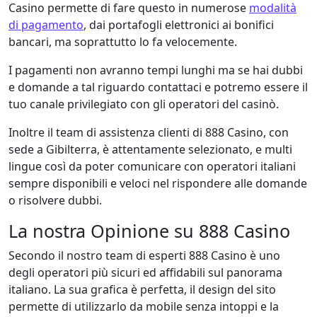
Casino permette di fare questo in numerose
modalità
di pagamento
, dai portafogli elettronici ai bonifici
bancari, ma soprattutto lo fa velocemente.
I pagamenti non avranno tempi lunghi ma se hai dubbi
e domande a tal riguardo contattaci e potremo essere il
tuo canale privilegiato con gli operatori del casinò.
Inoltre il team di assistenza clienti di 888 Casino, con
sede a Gibilterra, è attentamente selezionato, e multi
lingue così da poter comunicare con operatori italiani
sempre disponibili e veloci nel rispondere alle domande
o risolvere dubbi.
La nostra Opinione su 888 Casino
Secondo il nostro team di esperti 888 Casino è uno
degli operatori più sicuri ed affidabili sul panorama
italiano. La sua grafica è perfetta, il design del sito
permette di utilizzarlo da mobile senza intoppi e la