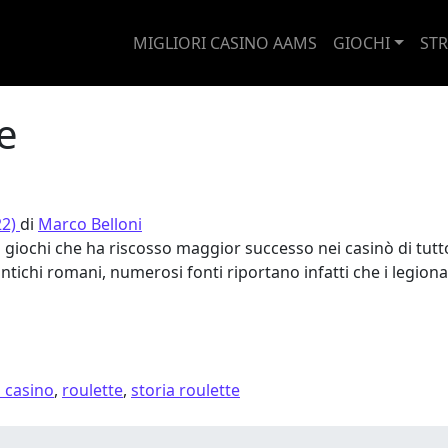
MIGLIORI CASINO AAMS
GIOCHI
STR
te
22)
di
Marco Belloni
giochi che ha riscosso maggior successo nei casinò di tutto 
antichi romani, numerosi fonti riportano infatti che i legionar
i casino
,
roulette
,
storia roulette