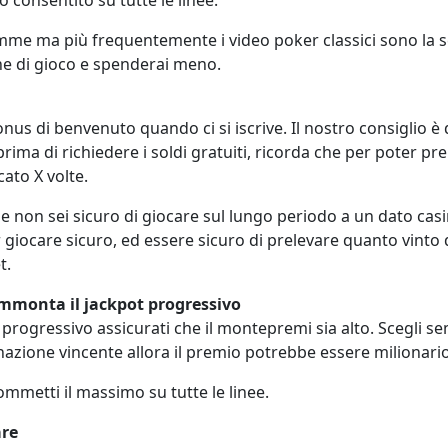
consentito su tutte le linee.
somme ma più frequentemente i video poker classici sono la s
e di gioco e spenderai meno.
bonus di benvenuto quando ci si iscrive. Il nostro consiglio è
prima di richiedere i soldi gratuiti, ricorda che per poter pre
ato X volte.
e non sei sicuro di giocare sul lungo periodo a un dato ca
 giocare sicuro, ed essere sicuro di prelevare quanto vinto 
t.
ammonta il jackpot progressivo
ogressivo assicurati che il montepremi sia alto. Scegli sem
inazione vincente allora il premio potrebbe essere milionario
commetti il massimo su tutte le linee.
are