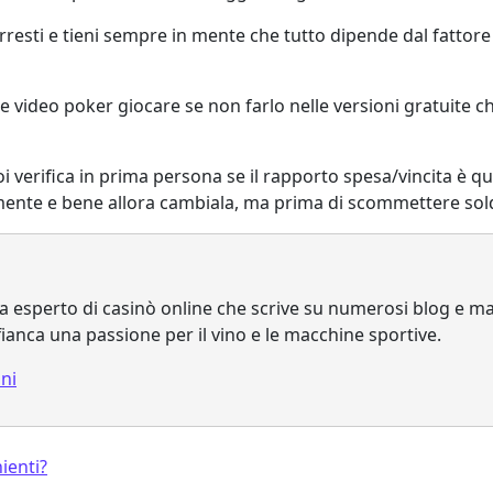
rresti e tieni sempre in mente che tutto dipende dal fattore
 video poker giocare se non farlo nelle versioni gratuite che
i verifica in prima persona se il rapporto spesa/vincita è qu
te e bene allora cambiala, ma prima di scommettere soldi r
a esperto di casinò online che scrive su numerosi blog e ma
ffianca una passione per il vino e le macchine sportive.
ni
ienti?