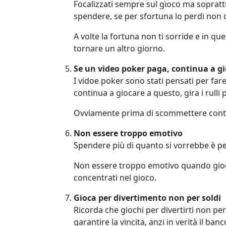
Focalizzati sempre sul gioco ma soprattu
spendere, se per sfortuna lo perdi non 
A volte la fortuna non ti sorride e in que
tornare un altro giorno.
Se un video poker paga, continua a g
I vidoe poker sono stati pensati per far
continua a giocare a questo, gira i rulli 
Ovviamente prima di scommettere contro
Non essere troppo emotivo
Spendere più di quanto si vorrebbe è per
Non essere troppo emotivo quando gioch
concentrati nel gioco.
Gioca per divertimento non per soldi
Ricorda che giochi per divertirti non per
garantire la vincita, anzi in verità il b