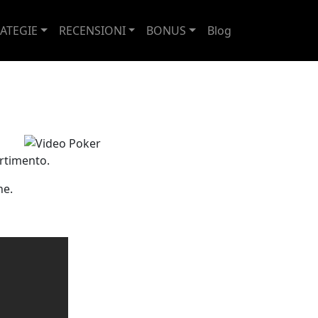
ATEGIE
RECENSIONI
BONUS
Blog
ertimento.
ne.