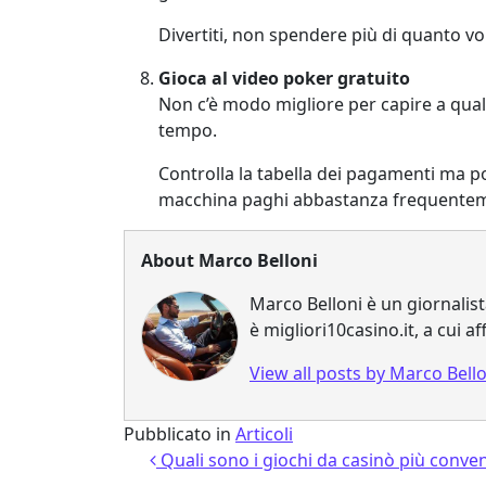
Divertiti, non spendere più di quanto vo
Gioca al video poker gratuito
Non c’è modo migliore per capire a quale
tempo.
Controlla la tabella dei pagamenti ma po
macchina paghi abbastanza frequentemen
About Marco Belloni
Marco Belloni è un giornalist
è migliori10casino.it, a cui a
View all posts by Marco Bello
Pubblicato in
Articoli
Navigazione articoli
Quali sono i giochi da casinò più conven