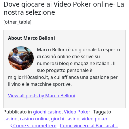
Dove giocare ai Video Poker online- La
nostra selezione
[other_table]
About Marco Belloni
Marco Belloni è un giornalista esperto
di casinò online che scrive su
numerosi blog e magazine italiani. Il
suo progetto personale è
migliori10casino.it, a cui affianca una passione per
il vino e le macchine sportive.
View all posts by Marco Belloni
Pubblicato in
giochi casino
,
Video Poker
Taggato
casino
,
casino online
,
giochi casino
,
video poker
Navigazione articoli
Come scommettere
Come vincere al Baccarat –