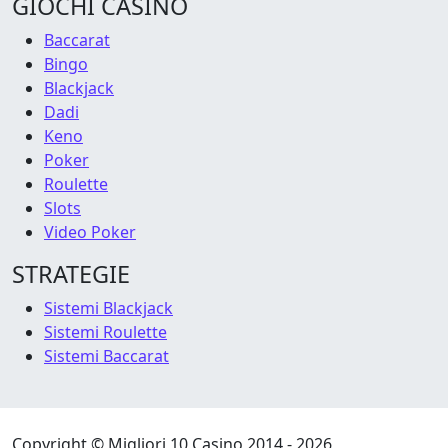
GIOCHI CASINO
Baccarat
Bingo
Blackjack
Dadi
Keno
Poker
Roulette
Slots
Video Poker
STRATEGIE
Sistemi Blackjack
Sistemi Roulette
Sistemi Baccarat
Copyright © Migliori 10 Casino 2014 - 2026