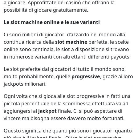
a giocare. Approfittate dei casinò che offrano la
possibilità di giocare gratuitamente.
Le slot machine online e le sue varianti
Ci sono milioni di giocatori d’azzardo nel mondo alla
continua ricerca della
s
lot machine
perfetta, le scelte
online sono centinaia, le slot a disposizione si trovano
in
numerose varianti con altrettanti differenti payouts.
Le slot preferite dai giocatori di tutto il mondo sono,
molto probabilmente, quelle
progressive,
grazie ai loro
jackpots milionari,
Ogni volta che si gioca alle slot progressive in fatti una
piccola percentuale della scommessa effettuata va ad
aggiungersi al
jackpot
finale. Ci si può aspettare di
vincere ma bisogna essere davvero molto fortunati.
Questo significa che quanti più sono i giocatori quanto