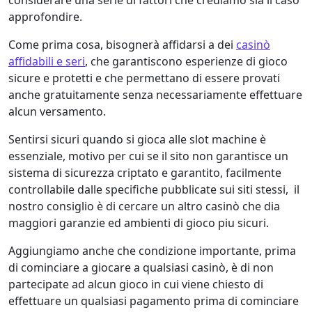
considerare una serie di fattori che crediamo sia il caso
approfondire.
Come prima cosa, bisognerà affidarsi a dei
casinò
affidabili e seri
, che garantiscono esperienze di gioco
sicure e protetti e che permettano di essere provati
anche gratuitamente senza necessariamente effettuare
alcun versamento.
Sentirsi sicuri quando si gioca alle slot machine è
essenziale, motivo per cui se il sito non garantisce un
sistema di sicurezza criptato e garantito, facilmente
controllabile dalle specifiche pubblicate sui siti stessi, il
nostro consiglio è di cercare un altro casinò che dia
maggiori garanzie ed ambienti di gioco piu sicuri.
Aggiungiamo anche che condizione importante, prima
di cominciare a giocare a qualsiasi casinò, è di non
partecipate ad alcun gioco in cui viene chiesto di
effettuare un qualsiasi pagamento prima di cominciare