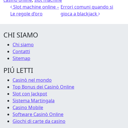
casino online
,
slot machine
Navigazione articoli
Slot machine online –
Errori comuni quando si
Le regole d’oro
gioca a blackjack
CHI SIAMO
Chi siamo
Contatti
Sitemap
PIÚ LETTI
Casinò nel mondo
Top Bonus dei Casinò Online
Slot con Jackpot
Sistema Martingala
Casino Mobile
Software Casinò Online
Giochi di carte da casino