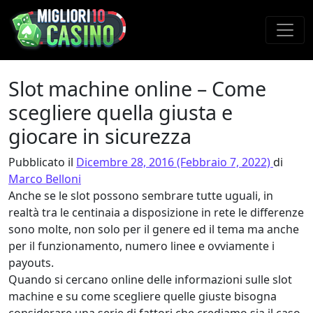
Navigazione principale
Slot machine online – Come
scegliere quella giusta e
giocare in sicurezza
Pubblicato il
Dicembre 28, 2016
(Febbraio 7, 2022)
di
Marco Belloni
Anche se le slot possono sembrare tutte uguali, in
realtà tra le centinaia a disposizione in rete le differenze
sono molte, non solo per il genere ed il tema ma anche
per il funzionamento, numero linee e ovviamente i
payouts.
Quando si cercano online delle informazioni sulle
slot
machine e su come scegliere quelle giuste
bisogna