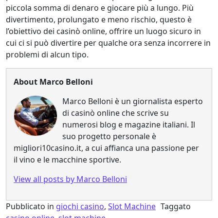
piccola somma di denaro e giocare più a lungo.
Più
divertimento, prolungato e meno rischio, questo è
l’obiettivo dei casinò online, offrire un luogo sicuro in
cui ci si può divertire per qualche ora senza incorrere in
problemi di alcun tipo.
About Marco Belloni
Marco Belloni è un giornalista esperto
di casinò online che scrive su
numerosi blog e magazine italiani. Il
suo progetto personale è
migliori10casino.it, a cui affianca una passione per
il vino e le macchine sportive.
View all posts by Marco Belloni
Pubblicato in
giochi casino
,
Slot Machine
Taggato