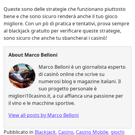
Queste sono delle strategie che funzionano piuttosto
bene e che sono sicuro renderà anche il tuo gioco
migliore. Con un pò di pratica e tentativi, prova sempre
al blackjack gratuito per verificare queste strategie,
sono sicuro che anche tu sbancherai i casinò!
About Marco Belloni
Marco Belloni è un giornalista esperto
di casinò online che scrive su
numerosi blog e magazine italiani. Il
suo progetto personale è
migliori10casino.it, a cui affianca una passione per
il vino e le macchine sportive.
View all posts by Marco Belloni
Pubblicato in
Blackjack
,
Casino
,
Casino Mobile
,
giochi