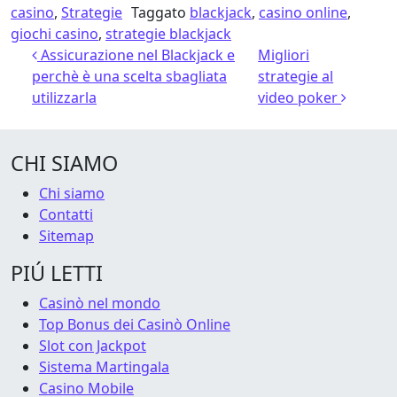
casino
,
Strategie
Taggato
blackjack
,
casino online
,
giochi casino
,
strategie blackjack
Navigazione articoli
Assicurazione nel Blackjack e
Migliori
perchè è una scelta sbagliata
strategie al
utilizzarla
video poker
CHI SIAMO
Chi siamo
Contatti
Sitemap
PIÚ LETTI
Casinò nel mondo
Top Bonus dei Casinò Online
Slot con Jackpot
Sistema Martingala
Casino Mobile